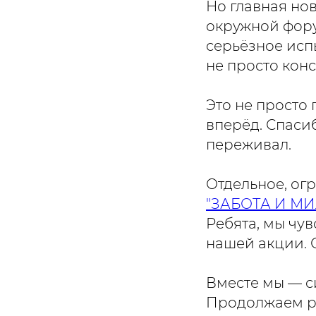
Но главная нов
окружной фору
серьёзное исп
не просто конс
Это не просто
вперёд. Спасиб
переживал.
Отдельное, ог
"ЗАБОТА И М
Ребята, мы чу
нашей акции. 
Вместе мы — с
Продолжаем ра