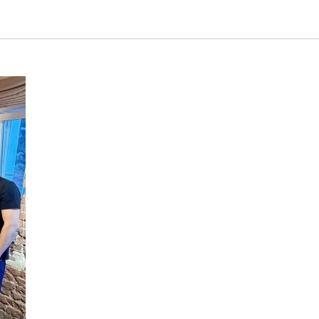
ла ☀️