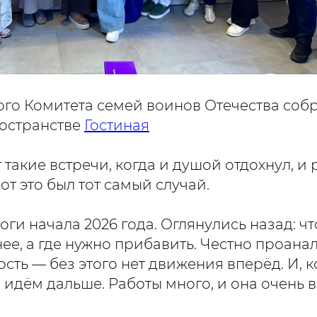
ого Комитета семей воинов Отечества собр
остранстве
Гостиная
 такие встречи, когда и душой отдохнул, и 
Вот это был тот самый случай.
ги начала 2026 года. Оглянулись назад: чт
нее, а где нужно прибавить. Честно проан
сть — без этого нет движения вперёд. И, к
 идём дальше. Работы много, и она очень 