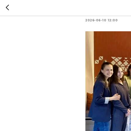
☀️За ча
2026-06-10 12:00