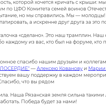
ость, которой хочется кричать с крыши: м
м по ЦФО Комитета семей воинов Отечест
ытание, но мы справились. Мы — молодцы!
татировать, а искренне друг друга за это 
 галочка «сделано». Это наш трамплин. На
о каждому из вас, кто был на форуме, кто п
ромное спасибо нашим друзьям и коллега
ИЛОСЕРДИЕ"
—
Алексею Кованову
и
Марии
вствуем вашу поддержку в каждом меропри
Спасибо, что вы рядом
ила. Наша Рязанская земля сильна такими
ботать. Победа будет за нами!