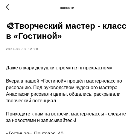
новости
🎨Творческий мастер - класс
в «Гостиной»
2026-06-10 12:00
Даже в жару девушки стремятся к прекрасному
Вчера в нашей «Гостиной» прошёл мастер-класс по
рисованию. Под руководством чудесного мастера
Анастасии рисовали цветы, общались, раскрывали
творческий потенциал.
Приходите к нам на встречи, мастер-классы - следите
за новостями и записывайтесь!
«Гостиная», Почтовая, 40