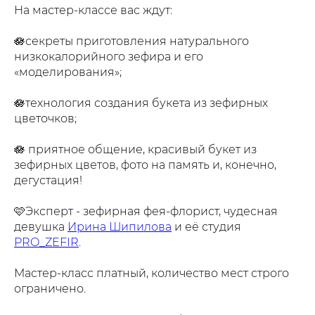
На мастер-классе вас ждут:
🪷секреты приготовления натурального
низкокалорийного зефира и его
«моделирования»;
🪷технология создания букета из зефирных
цветочков;
🪷 приятное общение, красивый букет из
зефирных цветов, фото на память и, конечно,
дегустация!
🩷Эксперт - зефирная фея-флорист, чудесная
девушка
Ирина Шипилова
и её студия
PRO_ZEFIR
.
Мастер-класс платный, количество мест строго
ограничено.