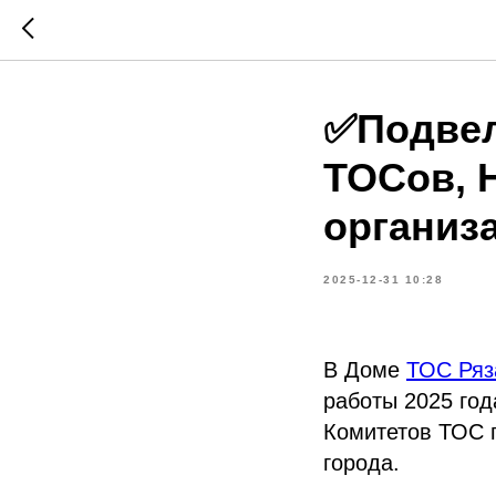
✅Подвел
ТОСов, 
организ
2025-12-31 10:28
В Доме
ТОС Ряз
работы 2025 год
Комитетов ТОС г
города.