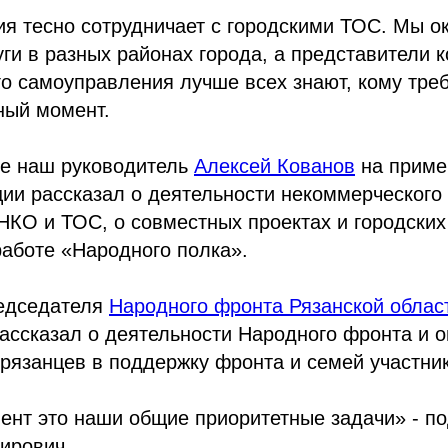
ия тесно сотрудничает с городскими ТОС. Мы о
ги в разных районах города, а представители 
о самоуправления лучше всех знают, кому тре
ный момент.
ле наш руководитель
Алексей Кованов
на приме
ии рассказал о деятельности некоммерческого 
НКО и ТОС, о совместных проектах и городских
аботе «Народного полка».
редседателя
Народного фронта Рязанской облас
ассказал о деятельности Народного фронта и 
рязанцев в поддержку фронта и семей участни
ент это наши общие приоритетные задачи» - п
ирович.