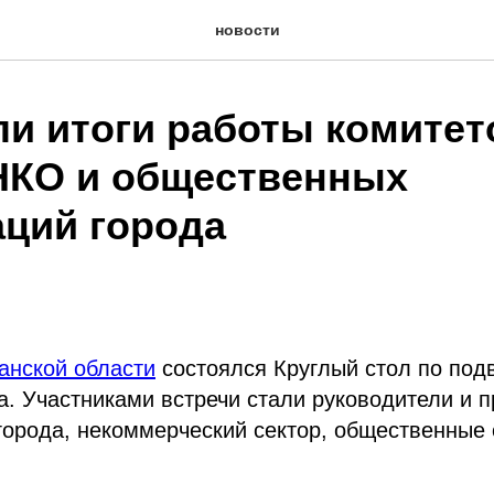
новости
и итоги работы комитет
НКО и общественных
аций города
анской области
состоялся Круглый стол по под
а. Участниками встречи стали руководители и 
орода, некоммерческий сектор, общественные 