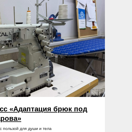
асс «Адаптация брюк под
арова»
с пользой для души и тела