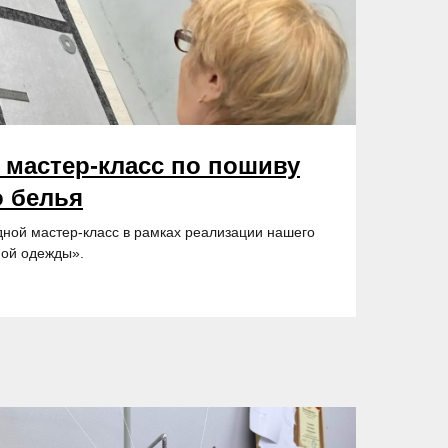
 мастер-класс по пошиву
о белья
дной мастер-класс в рамках реализации нашего
ной одежды».