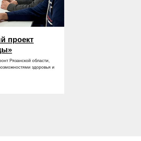
й проект
ды»
онт Рязанской области,
озможностями здоровья и