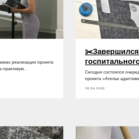
✂️Завершился
госпитальног
амках реализации проекта
-практикум...
Сегодня состоялся очере
проекта «Ателье адаптив
18.04.2026